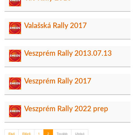
Valašská Rally 2017
Veszprém Rally 2013.07.13
Veszprém Rally 2017
Veszprém Rally 2022 prep
Első
Előző
1
2
Tovább
Utolsó