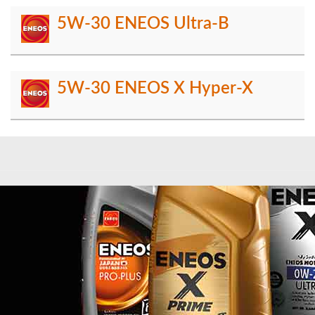
5W-30 ENEOS Ultra-B
5W-30 ENEOS X Hyper-X