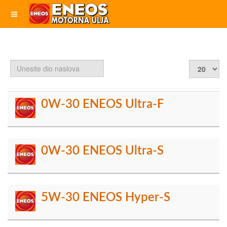
Unesite
Prikaz
dio
#
naslova
0W-30 ENEOS Ultra-F
0W-30 ENEOS Ultra-S
5W-30 ENEOS Hyper-S