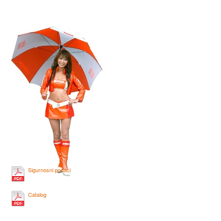
Sigurnosni podaci
Catalog