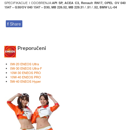
SPECIFIKACIJE I ODOBRENJA:
API SP, ACEA C3, Renault RN17, OPEL OV 040
1547 – G30/OV 040 1547 – D30, MB 226.52, MB 229.31 / .51 / .52, BMW LL-04
f
Share
Preporučeni
0W-20 ENEOS Ultra
0W-30 ENEOS Ultra-F
10W-30 ENEOS PRO
10W-40 ENEOS PRO
5W-40 ENEOS Hyper