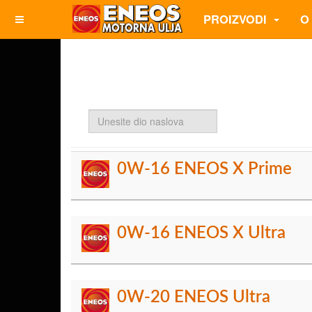
PROIZVODI
O
Unesite
dio
naslova
0W-16 ENEOS X Prime
0W-16 ENEOS X Ultra
0W-20 ENEOS Ultra