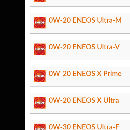
0W-20 ENEOS Ultra-M
0W-20 ENEOS Ultra-V
0W-20 ENEOS X Prime
0W-20 ENEOS X Ultra
0W-30 ENEOS Ultra-F