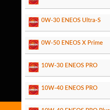
0W-30 ENEOS Ultra-S
0W-50 ENEOS X Prime
10W-30 ENEOS PRO
10W-40 ENEOS PRO