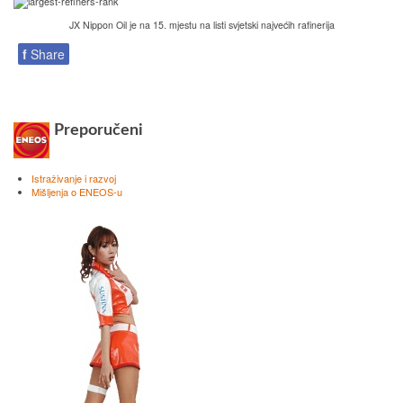
JX Nippon Oil je na 15. mjestu na listi svjetski najvećih rafinerija
f
Share
Preporučeni
Istraživanje i razvoj
Mišljenja o ENEOS-u