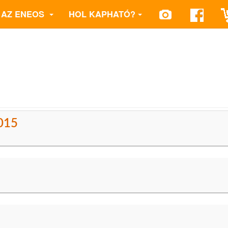
AZ ENEOS
HOL KAPHATÓ?
2015