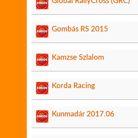
Global RallyCross (GRC)
Gombás RS 2015
Kamzse Szlalom
Korda Racing
Kunmadár 2017.06