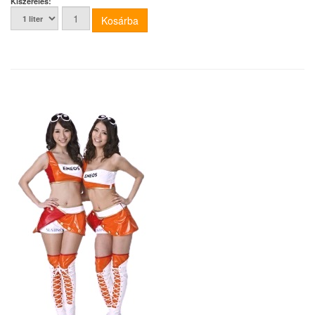
Kiszerelés: