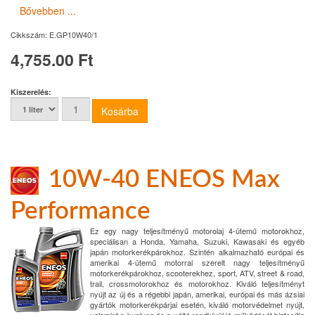
Bővebben ...
Cikkszám:
E.GP10W40/1
4,755.00 Ft
Kiszerelés:
10W-40 ENEOS Max
Performance
Ez egy nagy teljesítményű motorolaj 4-ütemű motorokhoz,
speciálisan a Honda, Yamaha, Suzuki, Kawasaki és egyéb
japán motorkerékpárokhoz. Szintén alkalmazható európai és
amerikai 4-ütemű motorral szerelt nagy teljesítményű
motorkerékpárokhoz, scooterekhez, sport, ATV, street & road,
trail, crossmotorokhoz és motorokhoz. Kiváló teljesítményt
nyújt az új és a régebbi japán, amerikai, európai és más ázsiai
gyártók motorkerékpárjai esetén, kiváló motorvédelmet nyújt,