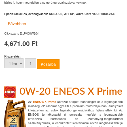
biztosít, hogy megfeleljen a szigorú európai szabványoknak.
Specifikációk és jóváhagyások
:
ACEA C5, API SP, Volvo Cars VCC RBS0-2AE
Bővebben ...
Cikkszám:
E.UVC0W20/1
4,671.00 Ft
Kiszerelés:
0W-20 ENEOS X Prime
Az
sorozat a fejlett technológiát és a legmagasabb
ENEOS X Prime
minőségi előírásokat egyesíti a prémium motorolajokban, amelyeket
kifejezetten az autók legújabb generációjához fejlesztettek ki. Az
ENEOS termékcsalád új sorozata megfelel a legmagasabb
emissziós normáknak és üzemanyag-megtakarítási
szabványoknak, a csökkentett kéntartalom révén meghosszabbítja