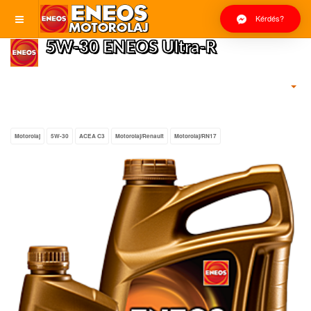
Kérdés?
5W-30 ENEOS Ultra-R
Motorolaj
5W-30
ACEA C3
Motorolaj/Renault
Motorolaj/RN17