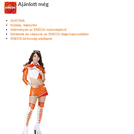
Ajánlott még
SUSTINA
Kutatás, fejlesztés
Vélemények az ENEOS motorolajokról
Kérdések és válaszok az ENEOS olajjal kapcsolatban
ENEOS biztonsági adatlapok