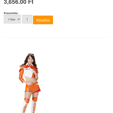
3,656.00 Ft
Kiszerelés: