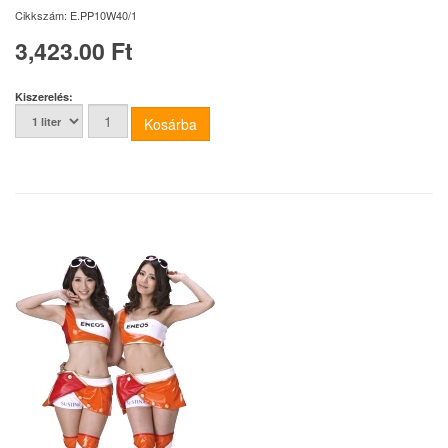
Cikkszám:
E.PP10W40/1
3,423.00 Ft
Kiszerelés: