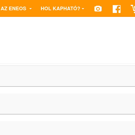
AZ ENEOS
HOL KAPHATÓ?