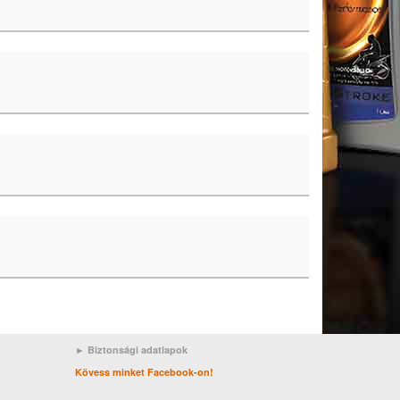
► Biztonsági adatlapok
Kövess minket Facebook-on!