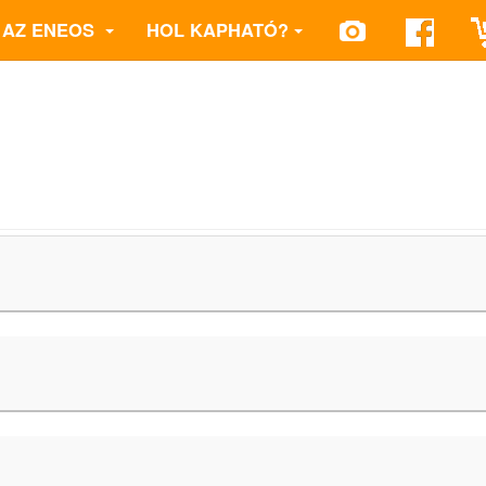
AZ ENEOS
HOL KAPHATÓ?