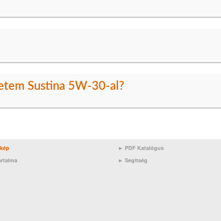
etem Sustina 5W-30-al?
rkép
► PDF Katalógus
artalma
►
Segítség