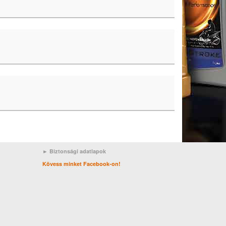
► Biztonsági adatlapok
Kövess minket Facebook-on!