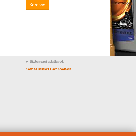
Keresés
► Biztonsági adatlapok
Kövess minket Facebook-on!