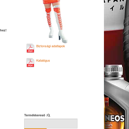
éhez!
Biztonsági adatlapok
Katalógus
Termékkereső :