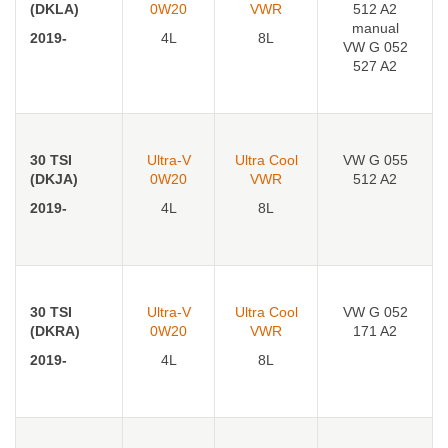
(DKLA)
0W20
VWR
512 A2
manual
2019-
4L
8L
VW G 052
527 A2
30 TSI
Ultra-V
Ultra Cool
VW G 055
(DKJA)
0W20
VWR
512 A2
2019-
4L
8L
30 TSI
Ultra-V
Ultra Cool
VW G 052
(DKRA)
0W20
VWR
171 A2
2019-
4L
8L