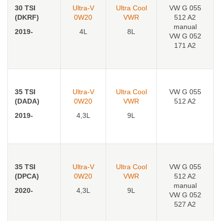
30 TSI
Ultra-V
Ultra Cool
VW G 055
(DKRF)
0W20
VWR
512 A2
manual
2019-
4L
8L
VW G 052
171 A2
35 TSI
Ultra-V
Ultra Cool
VW G 055
(DADA)
0W20
VWR
512 A2
2019-
4,3L
9L
35 TSI
Ultra-V
Ultra Cool
VW G 055
(DPCA)
0W20
VWR
512 A2
manual
2020-
4,3L
9L
VW G 052
527 A2