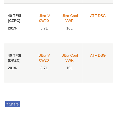
40 TFSI
Ultra-V
Ultra Cool
ATF DSG
(CZPC)
0W20
VWR
2019-
5,7L
10L
40 TFSI
Ultra-V
Ultra Cool
ATF DSG
(DKZC)
0W20
VWR
2019-
5,7L
10L
f
Share