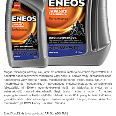
Magas minőségű ásványi olaj, amit az optimális motorvédelemhez fejlesztettek ki a
beépített sebességváltóval rendelkező vagy anélküli, nedves vagy szárazkuplungos,
katalizátoros vagy anélküli 4-ütemű motorkerékpárokhoz, street, cross, trail, ATV
motorokhoz és mopedekhez. A hagyományos motorkerékpárokhoz és jachtokhoz
fejlesztették ki. Extrém nyomásvédelmet nyújt, és biztosítja a motor és a
sebességváltó hosszú élettartamát. Segít tisztán tartani a motort. A nedves
kuplungtárcsáknak optimális súrlódást biztosít, és kiváló kuplung lezárást indításkor,
gyorsításnál és teljes sebességben. Különösen ajánlott Chopper, Cruiser, Adventure
motorokhoz, pl. BMW, Harley-Davidson, Yamaha.
Specifikációk és jóváhagyások:
API SJ, ASO MA2