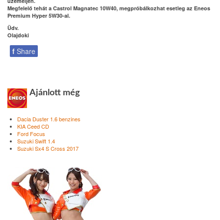
üzemeljen.
Megfelelő tehát a Castrol Magnatec 10W40, megpróbálkozhat esetleg az Eneos
Premium Hyper 5W30-al.
Üdv.
Olajdoki
f
Share
Ajánlott még
Dacia Duster 1.6 benzines
KIA Ceed CD
Ford Focus
Suzuki Swift 1.4
Suzuki Sx4 S Cross 2017