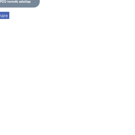
PDS termék adatlap
hare