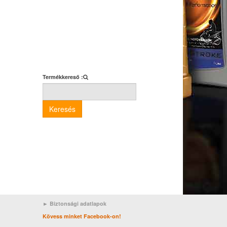
Termékkereső :
Keresés
► Biztonsági adatlapok
Kövess minket Facebook-on!