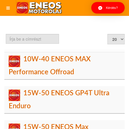
Kérdés?
Írja
Tételek
be
#
a
címrészt
10W-40 ENEOS MAX
Performance Offroad
15W-50 ENEOS GP4T Ultra
Enduro
15W-50 ENEOS Max