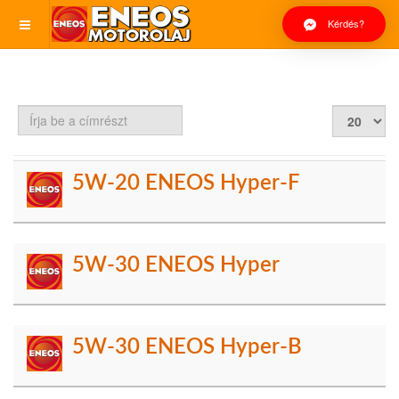
Kérdés?
Írja
Tételek
be
#
a
címrészt
5W-20 ENEOS Hyper-F
5W-30 ENEOS Hyper
5W-30 ENEOS Hyper-B