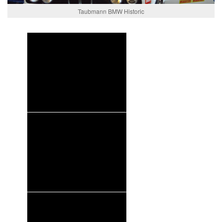
Taubmann BMW Historic