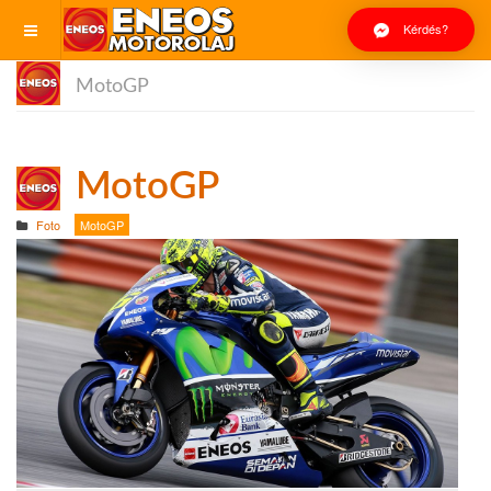
Kérdés?
MotoGP
MotoGP
Foto
MotoGP