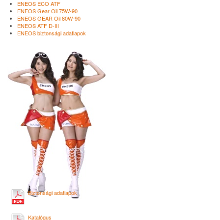
ENEOS ECO ATF
ENEOS Gear Oil 75W-90
ENEOS GEAR Oil 80W-90
ENEOS ATF D-III
ENEOS biztonsági adatlapok
Biztonsági adatlapok
Katalógus