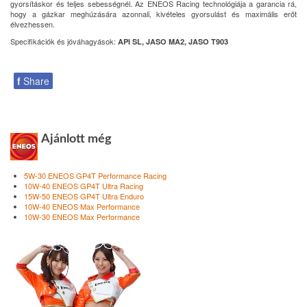
gyorsításkor és teljes sebességnél. Az ENEOS Racing technológiája a garancia rá,
hogy a gázkar meghúzására azonnali, kivételes gyorsulást és maximális erőt
élvezhessen.
Specifikációk és jóváhagyások:
API SL, JASO MA2, JASO T903
f
Share
Ajánlott még
5W-30 ENEOS GP4T Performance Racing
10W-40 ENEOS GP4T Ultra Racing
15W-50 ENEOS GP4T Ultra Enduro
10W-40 ENEOS Max Performance
10W-30 ENEOS Max Performance