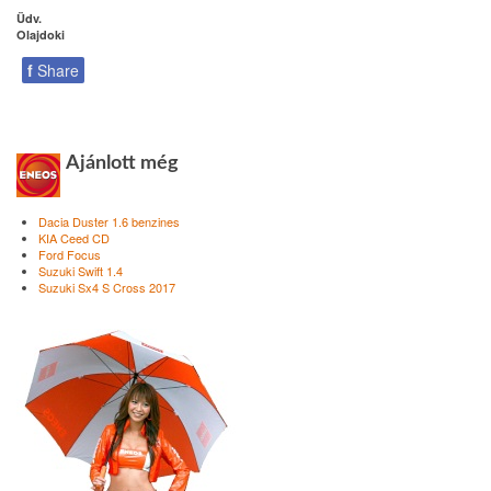
Üdv.
Olajdoki
f
Share
Ajánlott még
Dacia Duster 1.6 benzines
KIA Ceed CD
Ford Focus
Suzuki Swift 1.4
Suzuki Sx4 S Cross 2017