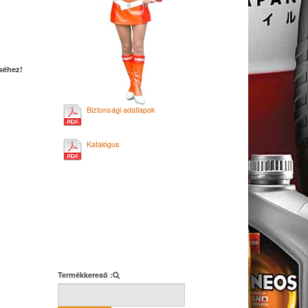
éséhez!
Biztonsági adatlapok
Katalógus
Termékkereső :