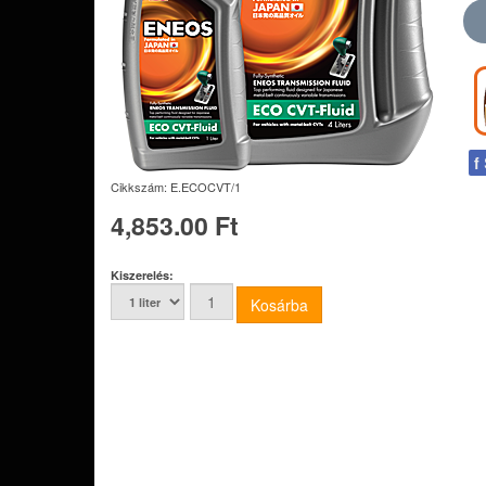
f
Cikkszám:
E.ECOCVT/1
4,853.00 Ft
Kiszerelés: