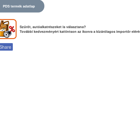
PDS termék adatlap
Szűrőt, autóalkatrészeket is választana?
További kedvezményért kattintson az ikonra a kizárólagos importőr elér
Share