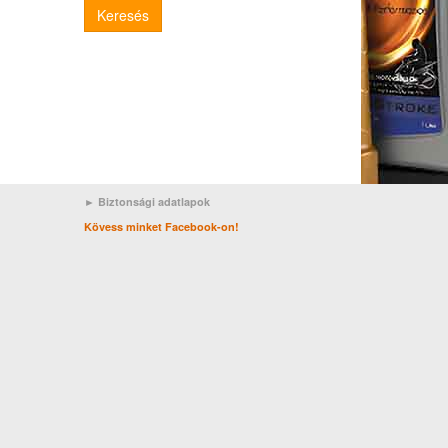
Keresés
► Biztonsági adatlapok
Kövess minket Facebook-on!