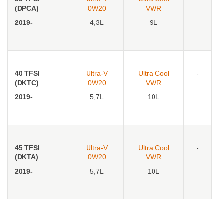
(DPCA)
0W20
VWR
2019-
4,3L
9L
40 TFSI
Ultra-V
Ultra Cool
-
(DKTC)
0W20
VWR
2019-
5,7L
10L
45 TFSI
Ultra-V
Ultra Cool
-
(DKTA)
0W20
VWR
2019-
5,7L
10L