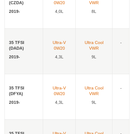
(CZDA)
0W20
VWR
2019-
4,0L
8L
35 TFSI
Ultra-V
Ultra Cool
-
(DADA)
0W20
VWR
2019-
4,3L
9L
35 TFSI
Ultra-V
Ultra Cool
-
(DFYA)
0W20
VWR
2019-
4,3L
9L
35 TFSI
Ultra-V
Ultra Cool
-